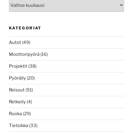
Arkistot
KATEGORIAT
Autot
(49)
Moottoripyörä
(16)
Projektit
(38)
Pyöräily
(20)
Reissut
(91)
Retkeily
(4)
Ruoka
(29)
Tietsikka
(33)