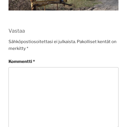
Vastaa
Sähköpostiosoitettasi ei julkaista.
Pakolliset kentät on
merkitty
*
Kommentti
*