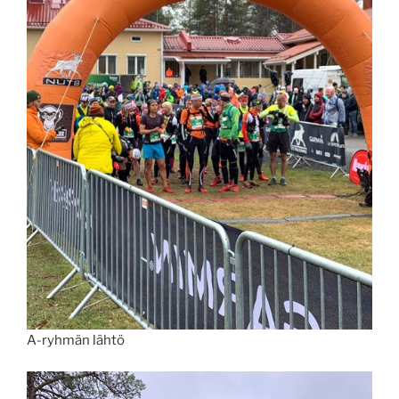
A-ryhmän lähtö