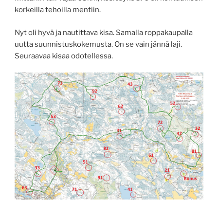
korkeilla tehoilla mentiin.
Nyt oli hyvä ja nautittava kisa. Samalla roppakaupalla
uutta suunnistuskokemusta. On se vain jännä laji.
Seuraavaa kisaa odotellessa.