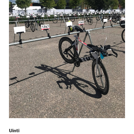
Uinti