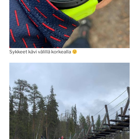
Sykkeet kävi välillä korkealla