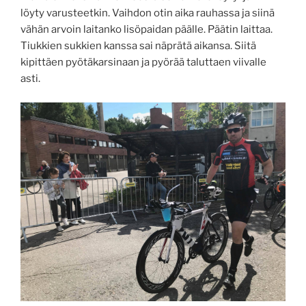
löyty varusteetkin. Vaihdon otin aika rauhassa ja siinä
vähän arvoin laitanko lisöpaidan päälle. Päätin laittaa.
Tiukkien sukkien kanssa sai näprätä aikansa. Siitä
kipittäen pyötäkarsinaan ja pyörää taluttaen viivalle
asti.