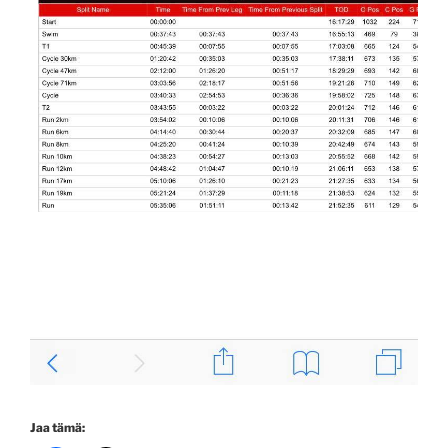
Jaa tämä: