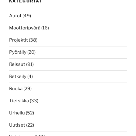
KATEGORIAT
Autot
(49)
Moottoripyörä
(16)
Projektit
(38)
Pyöräily
(20)
Reissut
(91)
Retkeily
(4)
Ruoka
(29)
Tietsikka
(33)
Urheilu
(52)
Uutiset
(22)