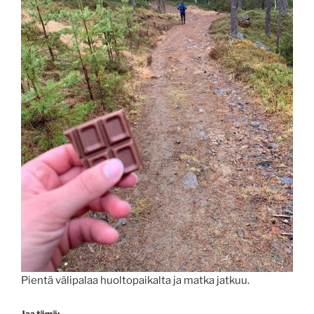
Pientä välipalaa huoltopaikalta ja matka jatkuu.
Jaa tämä: