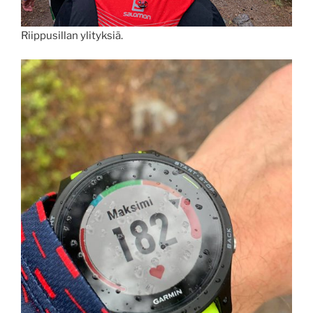
Riippusillan ylityksiä.