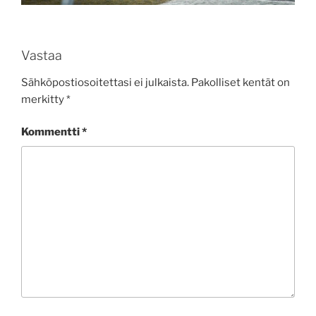
Vastaa
Sähköpostiosoitettasi ei julkaista.
Pakolliset kentät on
merkitty
*
Kommentti
*