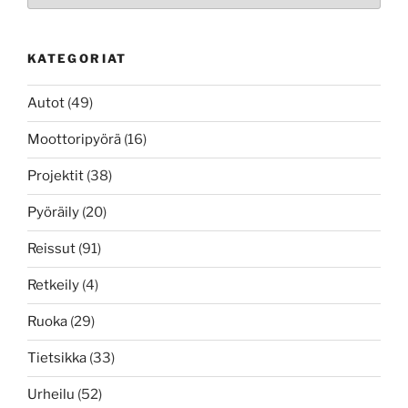
KATEGORIAT
Autot
(49)
Moottoripyörä
(16)
Projektit
(38)
Pyöräily
(20)
Reissut
(91)
Retkeily
(4)
Ruoka
(29)
Tietsikka
(33)
Urheilu
(52)