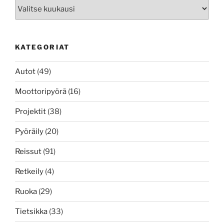
Arkistot
KATEGORIAT
Autot
(49)
Moottoripyörä
(16)
Projektit
(38)
Pyöräily
(20)
Reissut
(91)
Retkeily
(4)
Ruoka
(29)
Tietsikka
(33)