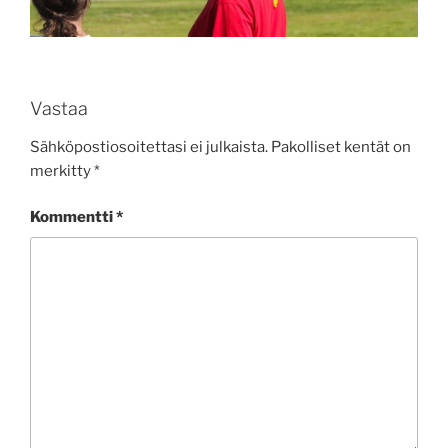
Vastaa
Sähköpostiosoitettasi ei julkaista.
Pakolliset kentät on
merkitty
*
Kommentti
*