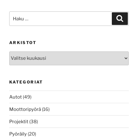
Etsi:
Haku
ARKISTOT
Arkistot
KATEGORIAT
Autot
(49)
Moottoripyörä
(16)
Projektit
(38)
Pyöräily
(20)