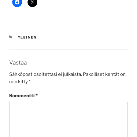
KATEGORIAT
YLEINEN
Vastaa
Sähköpostiosoitettasi ei julkaista.
Pakolliset kentät on
merkitty
*
Kommentti
*