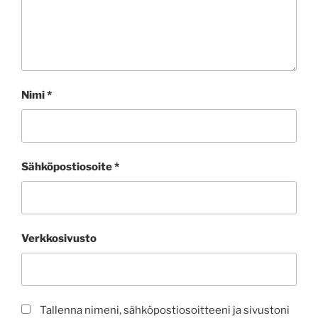
Nimi
*
Sähköpostiosoite
*
Verkkosivusto
Tallenna nimeni, sähköpostiosoitteeni ja sivustoni