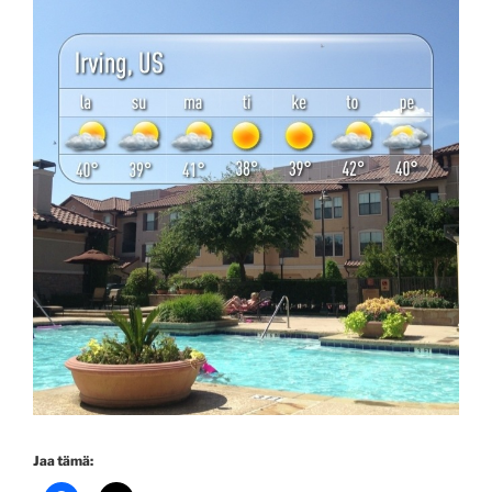
Jaa tämä: