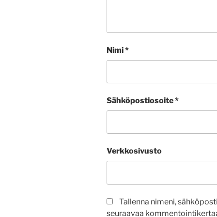
Nimi
*
Sähköpostiosoite
*
Verkkosivusto
Tallenna nimeni, sähköposti
seuraavaa kommentointikertaa