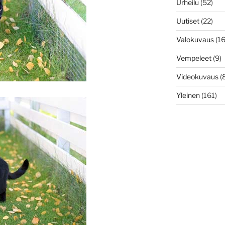
Urheilu
(52)
Uutiset
(22)
Valokuvaus
(16
Vempeleet
(9)
Videokuvaus
(8
Yleinen
(161)