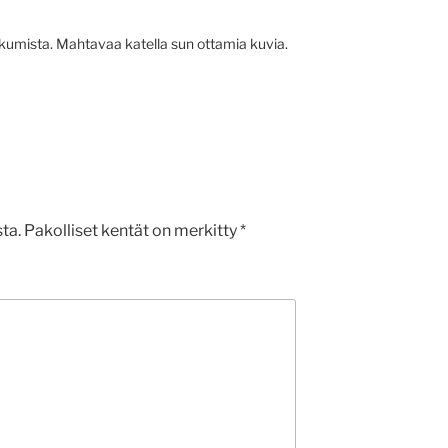
kkumista. Mahtavaa katella sun ottamia kuvia.
ta.
Pakolliset kentät on merkitty
*