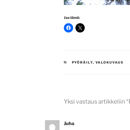
Jaa tämä:
KATEGORIAT
PYÖRÄILY
,
VALOKUVAUS
Yksi vastaus artikkeliin
Juha