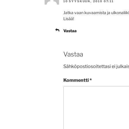
10 SYYSKUUN, 2010 07:11
Jatka vaan kuvaamista ja ulkonalii
Lisää!
Vastaa
Vastaa
Sähköpostiosoitettasi ei julkais
Kommentti
*