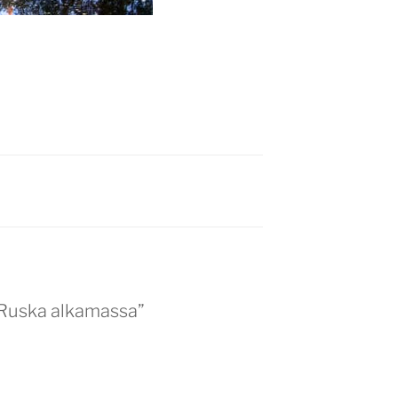
 “Ruska alkamassa”