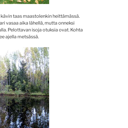
n kävin taas maastolenkin heittämässä.
pari vasaa aika lähellä, mutta onneksi
ulla. Pelottavan isoja otuksia ovat. Kohta
kee ajella metsässä.