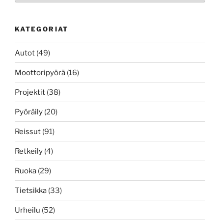
KATEGORIAT
Autot
(49)
Moottoripyörä
(16)
Projektit
(38)
Pyöräily
(20)
Reissut
(91)
Retkeily
(4)
Ruoka
(29)
Tietsikka
(33)
Urheilu
(52)