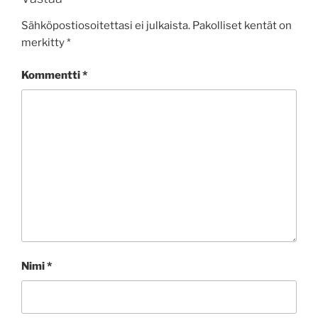
Sähköpostiosoitettasi ei julkaista.
Pakolliset kentät on
merkitty
*
Kommentti
*
Nimi
*