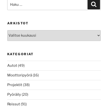
Etsi:
Haku
ARKISTOT
Arkistot
KATEGORIAT
Autot
(49)
Moottoripyörä
(16)
Projektit
(38)
Pyöräily
(20)
Reissut
(91)