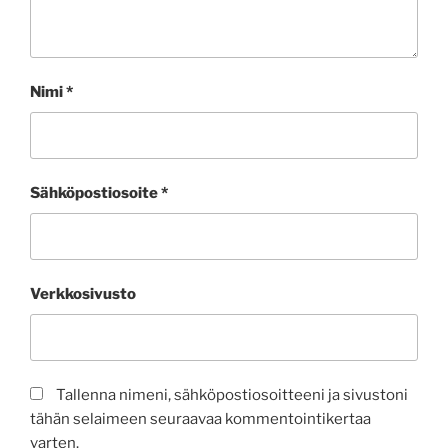
Nimi
*
Sähköpostiosoite
*
Verkkosivusto
Tallenna nimeni, sähköpostiosoitteeni ja sivustoni
tähän selaimeen seuraavaa kommentointikertaa
varten.